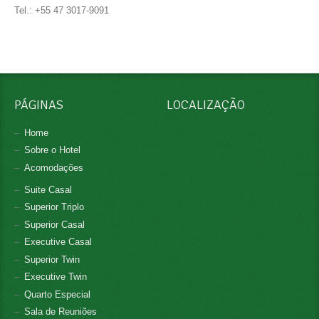
Tel.: +55 47 3017-9091
PÁGINAS
LOCALIZAÇÃO
Home
Sobre o Hotel
Acomodações
Suite Casal
Superior Triplo
Superior Casal
Executive Casal
Superior Twin
Executive Twin
Quarto Especial
Sala de Reuniões