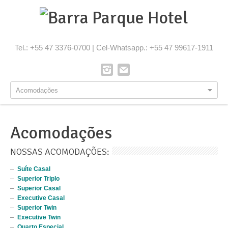
Tel.: +55 47 3376-0700 | Cel-Whatsapp.: +55 47 99617-1911
Acomodações
Acomodações
NOSSAS ACOMODAÇÕES:
Suíte Casal
Superior Triplo
Superior Casal
Executive Casal
Superior Twin
Executive Twin
Quarto Especial