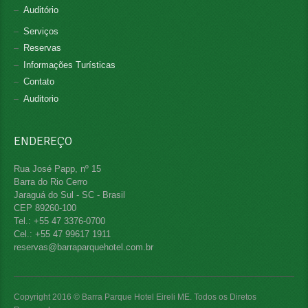
Auditório
Serviços
Reservas
Informações Turísticas
Contato
Auditorio
ENDEREÇO
Rua José Papp, nº 15
Barra do Rio Cerro
Jaraguá do Sul - SC - Brasil
CEP 89260-100
Tel.: +55 47 3376-0700
Cel.: +55 47 99617 1911
reservas@barraparquehotel.com.br
Copyright 2016 © Barra Parque Hotel Eireli ME. Todos os Diretos