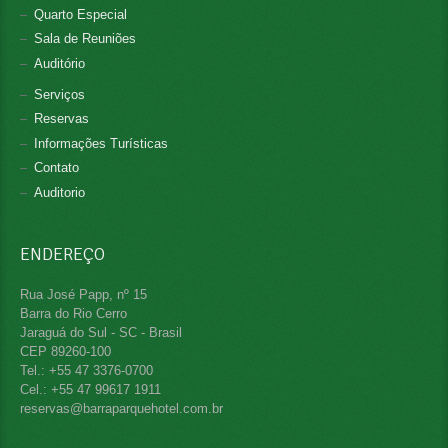
Quarto Especial
Sala de Reuniões
Auditório
Serviços
Reservas
Informações Turísticas
Contato
Auditorio
ENDEREÇO
Rua José Papp, nº 15
Barra do Rio Cerro
Jaraguá do Sul - SC - Brasil
CEP 89260-100
Tel.: +55 47 3376-0700
Cel.: +55 47 99617 1911
reservas@barraparquehotel.com.br